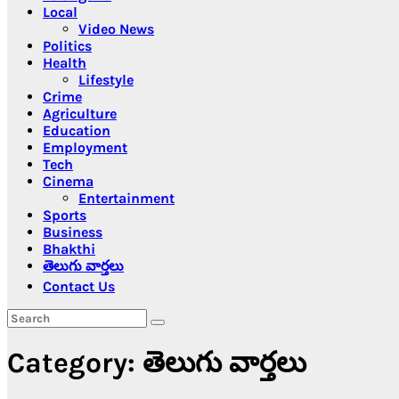
Local
Video News
Politics
Health
Lifestyle
Crime
Agriculture
Education
Employment
Tech
Cinema
Entertainment
Sports
Business
Bhakthi
తెలుగు వార్తలు
Contact Us
Category:
తెలుగు వార్తలు