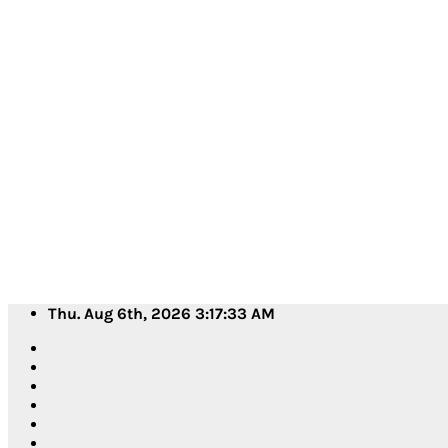
Skip
Thu. Aug 6th, 2026
3:17:35 AM
to
content