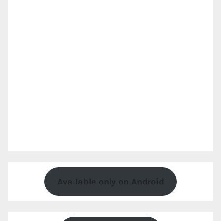
Available only on Android