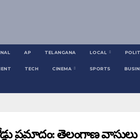
ONAL
AP
TELANGANA
LOCAL
POLIT
MENT
TECH
CINEMA
SPORTS
BUSIN
్డు ప్రమాదం: తెలంగాణ వాసులు