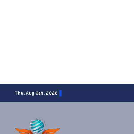
Skip
Thu. Aug 6th, 2026
to
content