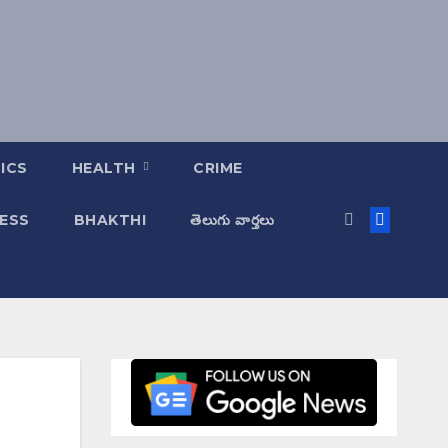
ICS
HEALTH
CRIME
ESS
BHAKTHI
తెలుగు వార్తలు